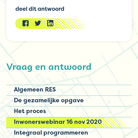
deel dit antwoord
Vraag en antwoord
Algemeen RES
De gezamelijke opgave
Het proces
Inwonerswebinar 16 nov 2020
Integraal programmeren